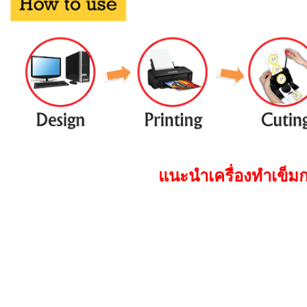
แนะนําเครื่องทําเข็มก