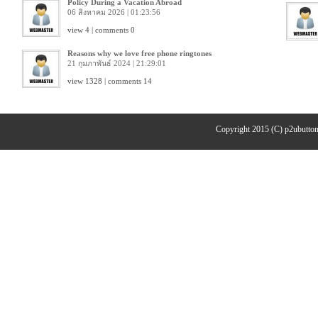
Policy During a Vacation Abroad
06 สิงหาคม 2026 | 01:23:56
view 4 | comments 0
Reasons why we love free phone ringtones
21 กุมภาพันธ์ 2024 | 21:29:01
view 1328 | comments 14
Copyright 2015 (C) p2ubutton