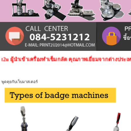
 ผู้นําเข้าเครื่องทําเข็มกลัด คุณภาพเยี่ยมจากต่างประเทศ ผู
พูดคุยกับเว็บมาสเตอร์