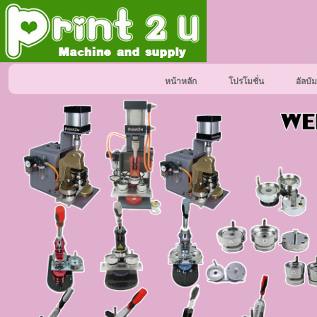
หน้าหลัก
โปรโมชั่น
อัลบัม