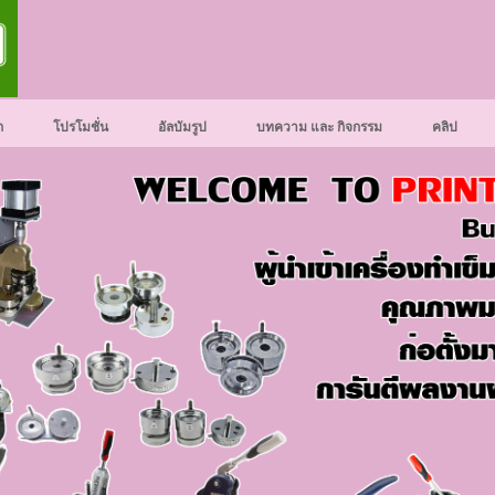
ก
โปรโมชั่น
อัลบัมรูป
บทความ และ กิจกรรม
คลิป