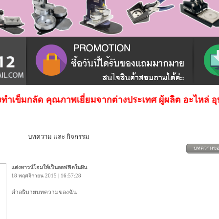
งทําเข็มกลัด คุณภาพเยี่ยมจากต่างประเทศ ผู้ผลิต อะไหล่ อุปก
บทความ และ กิจกรรม
บทความขอ
แต่งทาวน์โฮมให้เป็นออฟฟิตในฝัน
18 พฤศจิกายน 2015 | 16:57:28
คำอธิบายบทความของฉัน