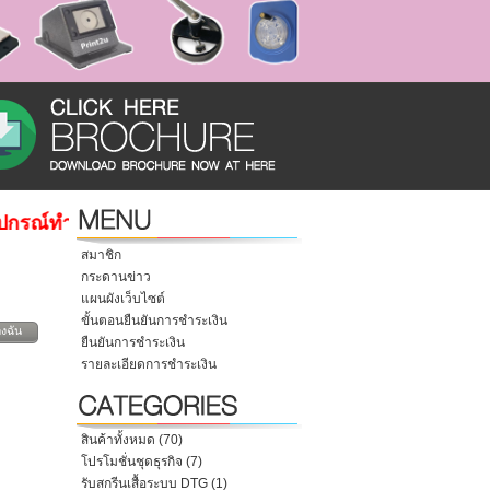
รณ์ทําเข็มกลัด มีเครื่อง Heat press เครื่องสกรีนแก้ว จําหน
สมาชิก
กระดานข่าว
แผนผังเว็บไซต์
ขั้นตอนยืนยันการชำระเงิน
งฉัน
ยืนยันการชำระเงิน
รายละเอียดการชำระเงิน
สินค้าทั้งหมด (70)
โปรโมชั่นชุดธุรกิจ (7)
รับสกรีนเสื้อระบบ DTG (1)