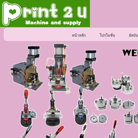
หน้าหลัก
โปรโมชั่น
อัลบัม