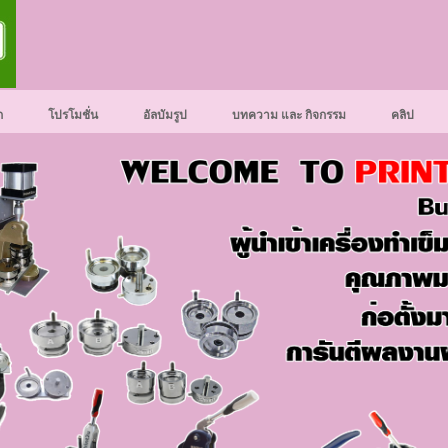
ก
โปรโมชั่น
อัลบัมรูป
บทความ และ กิจกรรม
คลิป