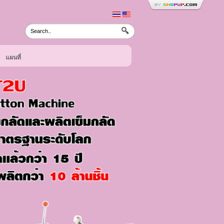
แผนที่