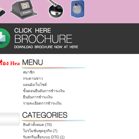
ง Heat press เครื่องสกรีนแก้ว จําหน่ายอีก รับผลิตเข็มกลัด 
สมาชิก
กระดานข่าว
แผนผังเว็บไซต์
ขั้นตอนยืนยันการชำระเงิน
ยืนยันการชำระเงิน
รายละเอียดการชำระเงิน
สินค้าทั้งหมด (70)
โปรโมชั่นชุดธุรกิจ (7)
รับสกรีนเสื้อระบบ DTG (1)